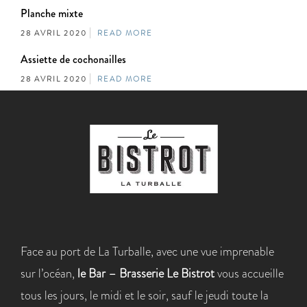
Planche mixte
28 AVRIL 2020
READ MORE
Assiette de cochonailles
28 AVRIL 2020
READ MORE
Face au port de La Turballe, avec une vue imprenable
sur l’océan,
le Bar – Brasserie Le Bistrot
vous accueille
tous les jours, le midi et le soir, sauf le jeudi toute la