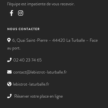
l’équipe est impatiente de vous recevoir.
NOUS CONTACTER
6, Quai Saint-Pierre – 44420 La Turballe – Face
au port.
02 40 23 74 65
contact@lebistrot-laturballe.fr
lebistrot-laturballe.fr
Réserver votre place en ligne