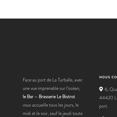
NOUS CO
Face au port de La Turballe, avec
une vue imprenable sur l’océan,
6, Qua
le Bar – Brasserie Le Bistrot
44420 La
vous accueille tous les jours, le
port.
midi et le soir, sauf le jeudi toute