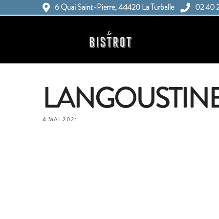
6 Quai Saint-Pierre, 44420 La Turballe
02 40 
LANGOUSTIN
4 MAI 2021