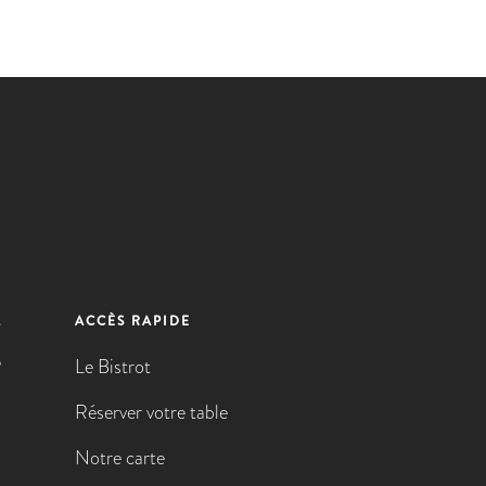
M
ACCÈS RAPIDE
e
Le Bistrot
Réserver votre table
Notre carte