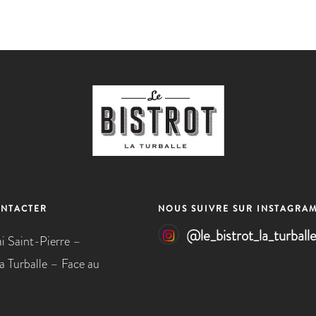
NTACTER
NOUS SUIVRE SUR INSTAGRA
@
le_bistrot_la_turball
i Saint-Pierre –
 Turballe – Face au