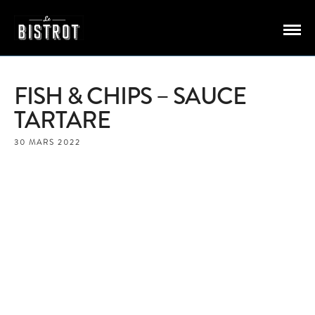
FISH & CHIPS – SAUCE
TARTARE
30 MARS 2022