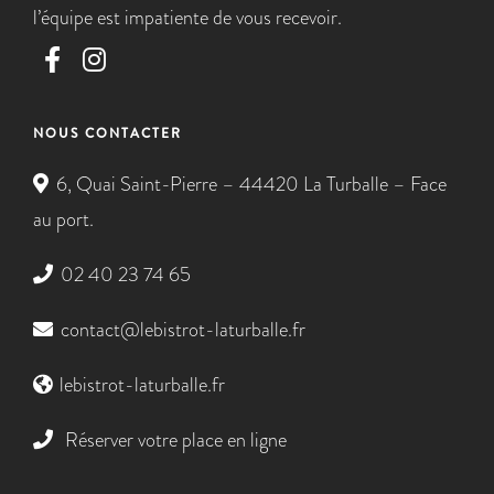
l’équipe est impatiente de vous recevoir.
NOUS CONTACTER
6, Quai Saint-Pierre – 44420 La Turballe – Face
au port.
02 40 23 74 65
contact@lebistrot-laturballe.fr
lebistrot-laturballe.fr
Réserver votre place en ligne