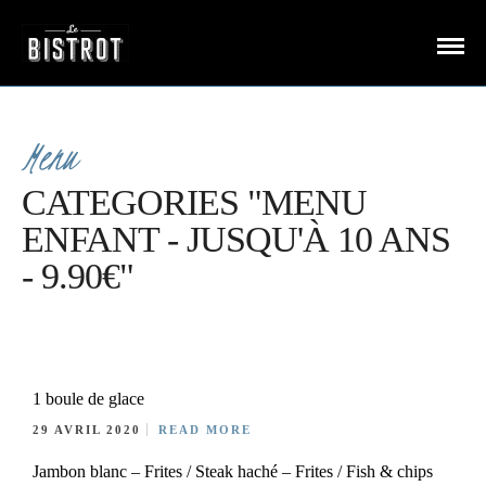
Menu
CATEGORIES "MENU
ENFANT - JUSQU'À 10 ANS
- 9.90€"
1 boule de glace
29 AVRIL 2020
READ MORE
Jambon blanc – Frites / Steak haché – Frites / Fish & chips