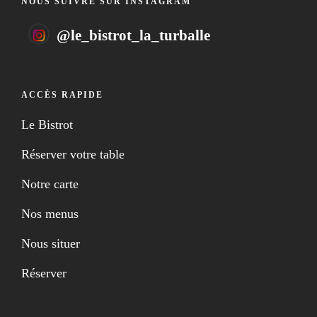
NOUS SUIVRE SUR INSTAGRAM
@
le_bistrot_la_turballe
ACCÈS RAPIDE
Le Bistrot
Réserver votre table
Notre carte
Nos menus
Nous situer
Réserver